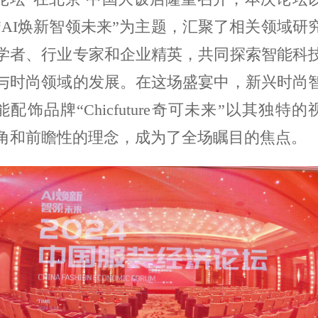
“
AI
焕新
智领未来”为主题，汇聚了相关领域研
学者、行业专家和企业精英，共同探索智能科
与时尚领域的发展。在这场盛宴中，新兴时尚
能配饰品牌“
Chicfuture
奇可未来”以其独特的
角和前瞻性的理念，成为了全场瞩目的焦点。