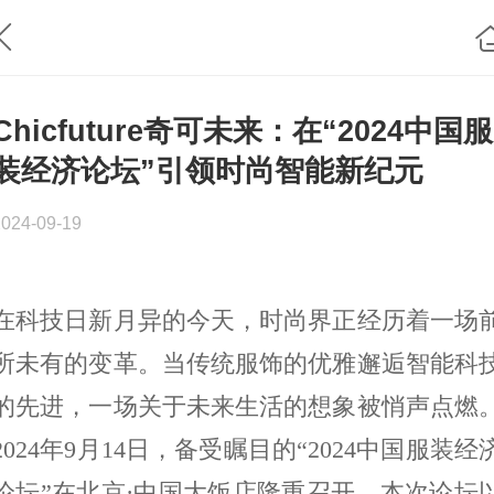
Chicfuture奇可未来：在“2024中国服
装经济论坛”引领时尚智能新纪元
2024-09-19
在科技日新月异的今天，时尚界正经历着一场
所未有的变革。当传统服饰的优雅邂逅智能科
的先进，一场关于未来生活的想象被悄声点燃
2024
年
9
月
14
日，备受瞩目的“
2024
中国服装经
论坛”在北京·中国大饭店隆重召开，本次论坛